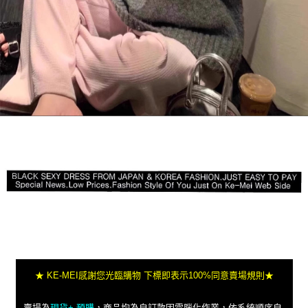
★ KE-MEI感謝您光臨購物 下標即表示100%同意賣場規則★
賣場為
現貨+ 預購
，商品均為自訂款因電腦化作業，依系統順序自