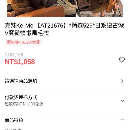
克妹Ke-Mei【AT21676】*精選529*日系復古深
V寬鬆慵懶風毛衣
超取滿NT$1,200免運
NT$1,158
NT$1,058
請選擇商品選項
付款與運送方式
超取滿NT$1,200免運
付款方式
商品特色
信用卡一次付款