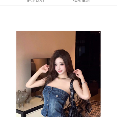
每筆NT$85，滿NT$1,200(含以上)免運費