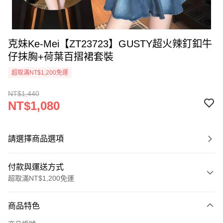
克妹Ke-Mei【ZT23723】GUSTY超火辣釘釦牛
仔抹胸+荷葉百摺裙套裝
超取滿NT$1,200免運
NT$1,440
NT$1,080
請選擇商品選項
付款與運送方式
超取滿NT$1,200免運
付款方式
商品特色
信用卡一次付款