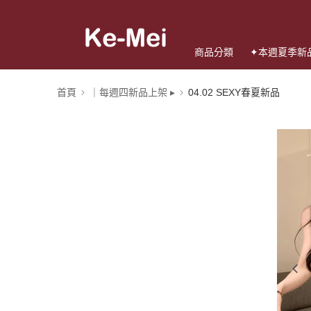
商品分類
✦本週夏季新
首頁
｜每週四新品上架 ▸
04.02 SEXY春夏新品