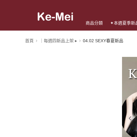
商品分類
✦本週夏季新
首頁
｜每週四新品上架 ▸
04.02 SEXY春夏新品