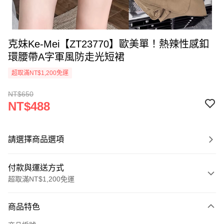
克妹Ke-Mei【ZT23770】歐美單！熱辣性感釦
環腰帶A字軍風防走光短裙
超取滿NT$1,200免運
NT$650
NT$488
請選擇商品選項
付款與運送方式
超取滿NT$1,200免運
付款方式
商品特色
信用卡一次付款