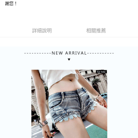
每筆NT$85，滿NT$1,200(含以上)免運費
謝您！
詳細說明
相關推薦