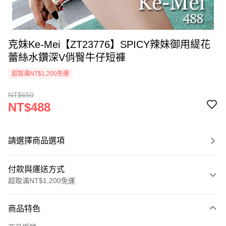
克妹Ke-Mei【ZT23776】SPICY辣妹御用緹花
蕾絲水鑽深V俏臀牛仔短褲
超取滿NT$1,200免運
NT$650
NT$488
請選擇商品選項
付款與運送方式
超取滿NT$1,200免運
付款方式
商品特色
信用卡一次付款