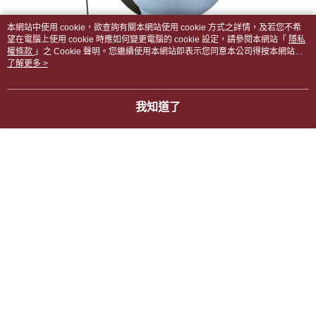
本網站中使用 cookie，欲查詢有關本網站使用 cookie 方式之詳情，及若您不希
望在電腦上使用 cookie 時應如何變更電腦的 cookie 設定，請參閱本網站「
隱私
權條款
」之 Cookie 聲明。您繼續使用本網站即表示您同意本公司得按本網站使
用條款之 Cookie 聲明使用 cookie。
了解更多 >
我知道了