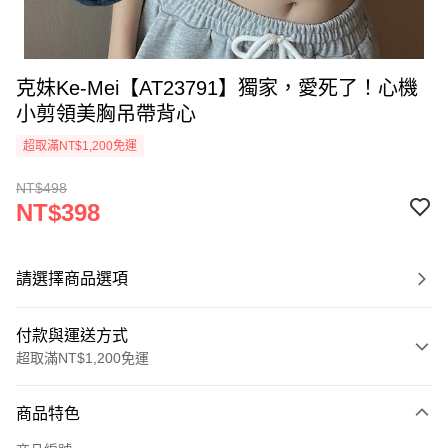
克妹Ke-Mei【AT23791】獨家，愛死了！心機
小剪領美胸吊帶背心
超取滿NT$1,200免運
NT$498
NT$398
請選擇商品選項
付款與運送方式
超取滿NT$1,200免運
付款方式
商品特色
信用卡一次付款