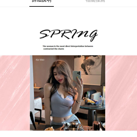
每筆NT$85，滿NT$1,200(含以上)免運費