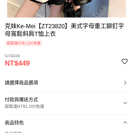
克妹Ke-Mei【ZT23820】美式字母重工鉚釘字
母寬鬆斜肩T恤上衣
超取滿NT$1,200免運
NT$598
NT$449
請選擇商品選項
付款與運送方式
超取滿NT$1,200免運
付款方式
商品特色
信用卡一次付款