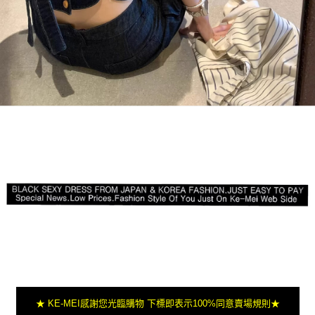
★ KE-MEI感謝您光臨購物 下標即表示100%同意賣場規則★