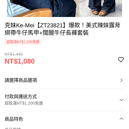
克妹Ke-Mei【ZT23821】爆款！美式辣妹露背
綁帶牛仔馬甲+闊腿牛仔長褲套裝
超取滿NT$1,200免運
NT$1,440
NT$1,080
請選擇商品選項
付款與運送方式
超取滿NT$1,200免運
付款方式
商品特色
信用卡一次付款