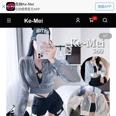
克妹Ke-Mei
開啟APP
立刻使用官方APP
0
1
/
7