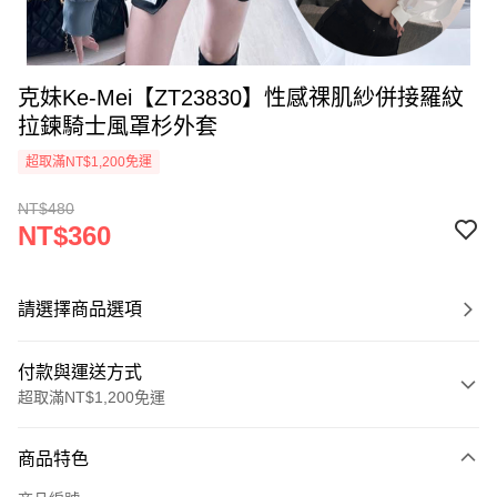
克妹Ke-Mei【ZT23830】性感祼肌紗併接羅紋
拉鍊騎士風罩杉外套
超取滿NT$1,200免運
NT$480
NT$360
請選擇商品選項
付款與運送方式
超取滿NT$1,200免運
付款方式
商品特色
信用卡一次付款