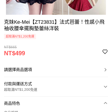
克妹Ke-Mei【ZT23831】法式芭蕾！性感小飛
袖收腰傘擺胸墊蕾絲洋裝
超取滿NT$1,200免運
NT$665
NT$499
請選擇商品選項
付款與運送方式
超取滿NT$1,200免運
付款方式
商品特色
信用卡一次付款