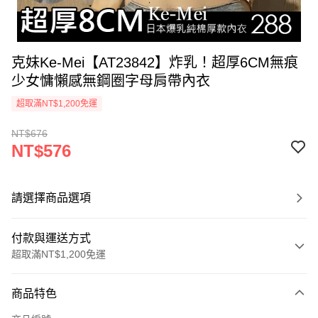
克妹Ke-Mei【AT23842】炸乳！超厚6CM無痕
少女慵懶感無鋼圈字母肩帶內衣
超取滿NT$1,200免運
NT$676
NT$576
請選擇商品選項
付款與運送方式
超取滿NT$1,200免運
付款方式
商品特色
信用卡一次付款