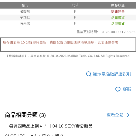
顯示電腦版詳細說明
客服
商品相關分類 (3)
查看全部
｜每週四新品上架 ▸
｜04.16 SEXY春夏新品
CLOTHES．上衣、背心、襯衫