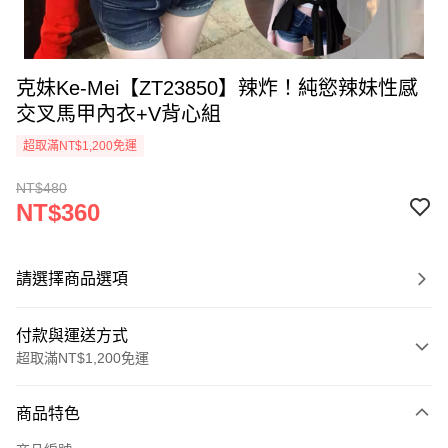
克妹Ke-Mei【ZT23850】辣炸！純慾辣妹性感
交叉馬甲內衣+V背心組
超取滿NT$1,200免運
NT$480
NT$360
請選擇商品選項
付款與運送方式
超取滿NT$1,200免運
付款方式
商品特色
信用卡一次付款