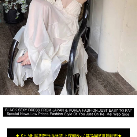
★ KE-MEI感謝您光臨購物 下標即表示100%同意賣場規則★