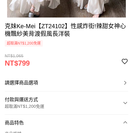
克妹Ke-Mei【ZT24102】性感炸街!辣甜女神心
機飄紗美背渡假風長洋裝
超取滿NT$1,200免運
NT$1,065
NT$799
請選擇商品選項
付款與運送方式
超取滿NT$1,200免運
付款方式
商品特色
信用卡一次付款