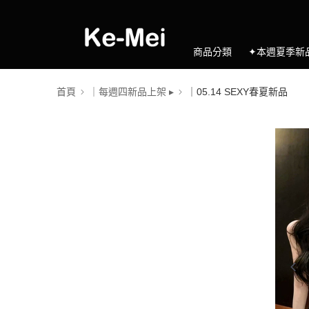
商品分類
✦本週夏季新
首頁
｜每週四新品上架 ▸
｜05.14 SEXY春夏新品