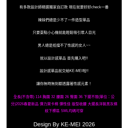
有多款設計師精選獨家自訂款 現在就要好好check一番
辣妹們總是少不了一件造型單品
只要耍點小心機就能輕鬆吸引眾人目光
男人總是抵擋不了性感的女人~~
就以設計感單品 首先購入吧!!
設計感單品就交給KE-MEI啦!!
讓你無時無刻都透露著性感元素！
全長(不含帶) 114 胸圍 32 腰圍 26 臀圍 36 下擺不限(單位：公
分)2026春夏新品 彈力萊卡棉 彈性佳 版型收腰 大擺長洋裝黑灰條
紋下標區 SML均碼可穿
Design By KE-MEI 2026