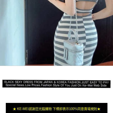
★ KE-MEI感謝您光臨購物 下標即表示100%同意賣場規則★