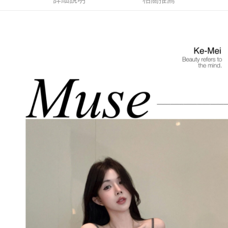
每筆NT$85，滿NT$1,200(含以上)免運費