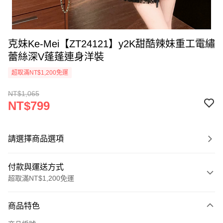
克妹Ke-Mei【ZT24121】y2K甜酷辣妹重工電繡
蕾絲深V蓬蓬連身洋裝
超取滿NT$1,200免運
NT$1,065
NT$799
請選擇商品選項
付款與運送方式
超取滿NT$1,200免運
付款方式
商品特色
信用卡一次付款