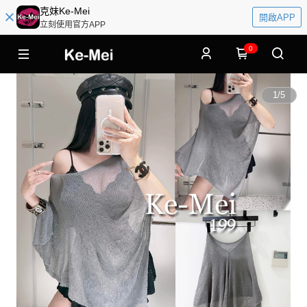
克妹Ke-Mei
開啟APP
立刻使用官方APP
0
1
/
5