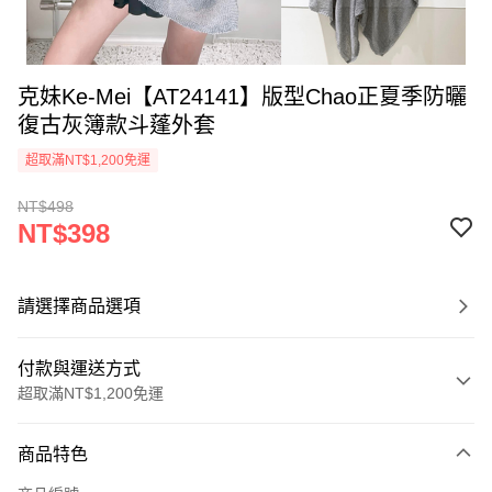
克妹Ke-Mei【AT24141】版型Chao正夏季防曬
復古灰簿款斗蓬外套
超取滿NT$1,200免運
NT$498
NT$398
請選擇商品選項
付款與運送方式
超取滿NT$1,200免運
付款方式
商品特色
信用卡一次付款