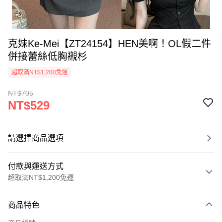
克妹Ke-Mei【ZT24154】HEN美啊！OL假二件
併接蕾絲低胸襯杉
超取滿NT$1,200免運
NT$705
NT$529
請選擇商品選項
付款與運送方式
超取滿NT$1,200免運
付款方式
商品特色
信用卡一次付款