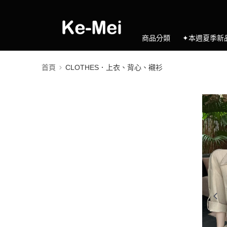
商品分類
✦本週夏季新
首頁
CLOTHES．上衣、背心、襯衫