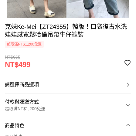
克妹Ke-Mei【ZT24355】韓版！口袋復古水洗
娃娃感寬鬆哈倫吊帶牛仔褲裝
超取滿NT$1,200免運
NT$665
NT$499
請選擇商品選項
付款與運送方式
超取滿NT$1,200免運
付款方式
商品特色
信用卡一次付款