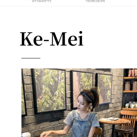
每筆NT$85，滿NT$1,200(含以上)免運費