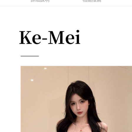
每筆NT$85，滿NT$1,200(含以上)免運費