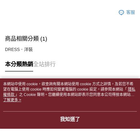
客服
商品相關分類 (1)
DRESS．洋裝
本分類熱銷
全站排行
本網站中使用 cookie，欲查詢有關本網站使用 cookie 方式之詳情，及若您不希
熱門標籤
望在電腦上使用 cookie 時應如何變更電腦的 cookie 設定，請參閱本網站「
隱私
權條款
」之 Cookie 聲明。您繼續使用本網站即表示您同意本公司得按本網站使
用條款之 Cookie 聲明使用 cookie。
了解更多 >
我知道了