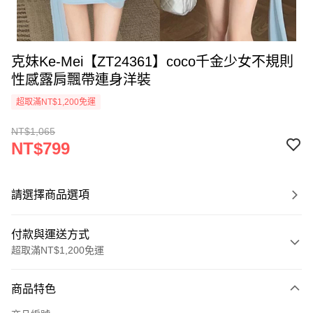
克妹Ke-Mei【ZT24361】coco千金少女不規則
性感露肩飄帶連身洋裝
超取滿NT$1,200免運
NT$1,065
NT$799
請選擇商品選項
付款與運送方式
超取滿NT$1,200免運
付款方式
商品特色
信用卡一次付款