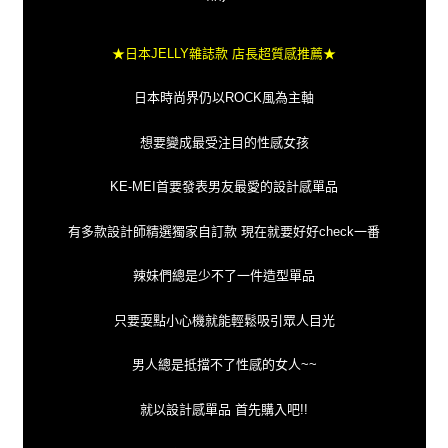
★日本JELLY雜誌款 店長超質感推薦★
日本時尚界仍以ROCK風為主軸
想要變成最受注目的性感女孩
KE-MEI首要發表男友最愛的設計感單品
有多款設計師精選獨家自訂款 現在就要好好check一番
辣妹們總是少不了一件造型單品
只要耍點小心機就能輕鬆吸引眾人目光
男人總是抵擋不了性感的女人~~
就以設計感單品 首先購入吧!!