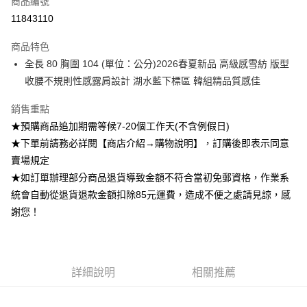
商品編號
超商取貨付款
11843110
Apple Pay
商品特色
ATM付款
全長 80 胸圍 104 (單位：公分)2026春夏新品 高級感雪紡 版型
收腰不規則性感露肩設計 湖水藍下標區 韓組精品質感佳
運送方式
銷售重點
全家付款取貨
★預購商品追加期需等候7-20個工作天(不含例假日)
每筆NT$85，滿NT$1,200(含以上)免運費
★下單前請務必詳閱【商店介紹→購物說明】，訂購後即表示同意
付款後全家取貨
賣場規定
★如訂單辦理部分商品退貨導致金額不符合當初免郵資格，作業系
每筆NT$85，滿NT$1,200(含以上)免運費
統會自動從退貨退款金額扣除85元運費，造成不便之處請見諒，感
7-11付款取貨
謝您！
每筆NT$85，滿NT$1,200(含以上)免運費
付款後7-11取貨
每筆NT$85，滿NT$1,200(含以上)免運費
詳細說明
相關推薦
宅配