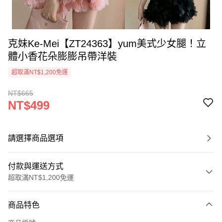
克妹Ke-Mei【ZT24363】yum美式少女腿！立
體小香花朵膨膨吊帶洋裝
超取滿NT$1,200免運
NT$665
NT$499
請選擇商品選項
付款與運送方式
超取滿NT$1,200免運
付款方式
商品特色
信用卡一次付款