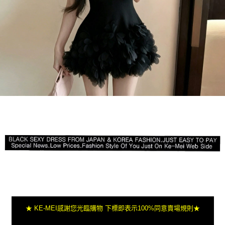
★ KE-MEI感謝您光臨購物 下標即表示100%同意賣場規則★