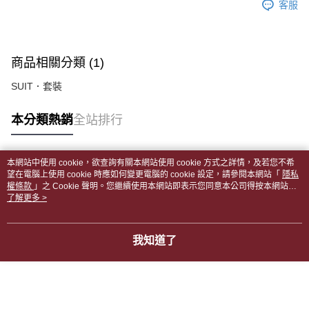
客服
商品相關分類 (1)
SUIT．套裝
本分類熱銷
全站排行
本網站中使用 cookie，欲查詢有關本網站使用 cookie 方式之詳情，及若您不希
熱門標籤
望在電腦上使用 cookie 時應如何變更電腦的 cookie 設定，請參閱本網站「
隱私
權條款
」之 Cookie 聲明。您繼續使用本網站即表示您同意本公司得按本網站使
用條款之 Cookie 聲明使用 cookie。
了解更多 >
我知道了