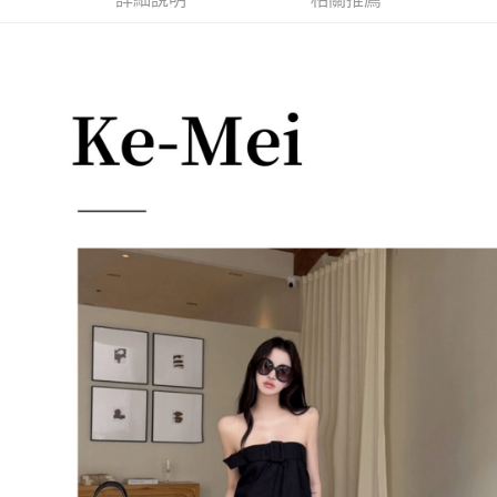
每筆NT$85，滿NT$1,200(含以上)免運費