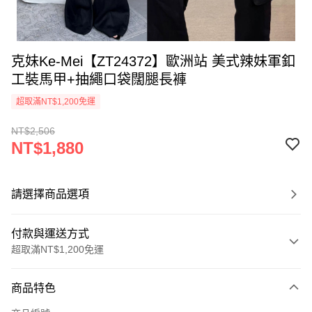
克妹Ke-Mei【ZT24372】歐洲站 美式辣妹軍釦
工裝馬甲+抽繩口袋闊腿長褲
超取滿NT$1,200免運
NT$2,506
NT$1,880
請選擇商品選項
付款與運送方式
超取滿NT$1,200免運
付款方式
商品特色
信用卡一次付款