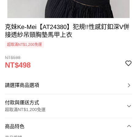
克妹Ke-Mei【AT24380】犯規!!性感釘釦深V併
接透紗吊頸胸墊馬甲上衣
超取滿NT$1,200免運
NT$598
NT$498
請選擇商品選項
付款與運送方式
超取滿NT$1,200免運
付款方式
商品特色
信用卡一次付款