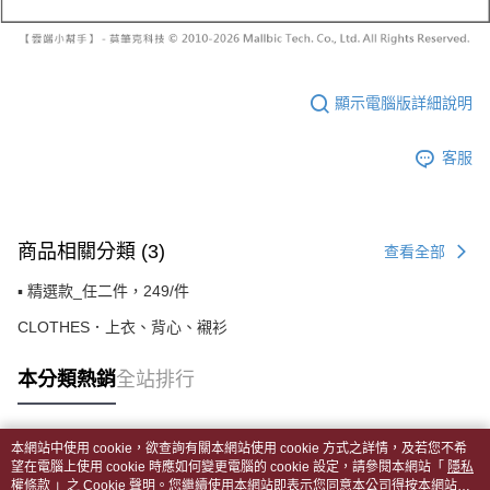
顯示電腦版詳細說明
客服
商品相關分類 (3)
查看全部
▪️ 精選款_任二件，249/件
CLOTHES．上衣、背心、襯衫
本分類熱銷
全站排行
本網站中使用 cookie，欲查詢有關本網站使用 cookie 方式之詳情，及若您不希
熱門標籤
望在電腦上使用 cookie 時應如何變更電腦的 cookie 設定，請參閱本網站「
隱私
權條款
」之 Cookie 聲明。您繼續使用本網站即表示您同意本公司得按本網站使