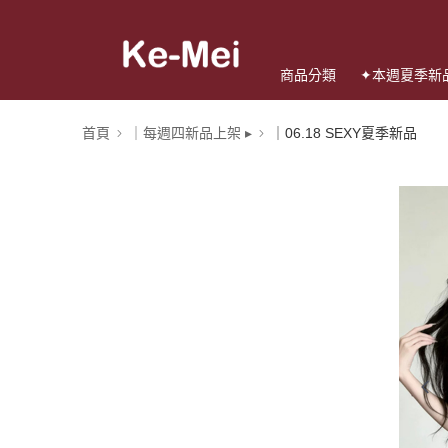
商品分類
✦本週夏季新
首頁
｜每週四新品上架 ▸
｜06.18 SEXY夏季新品