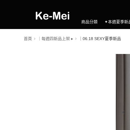
商品分類
✦本週夏季新
首頁
｜每週四新品上架 ▸
｜06.18 SEXY夏季新品