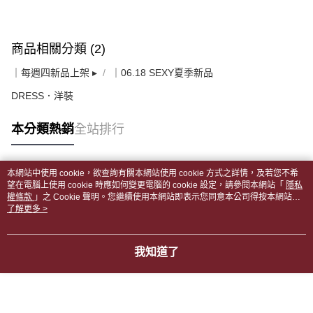
商品相關分類 (2)
｜每週四新品上架 ▸
｜06.18 SEXY夏季新品
DRESS．洋裝
本分類熱銷
全站排行
本網站中使用 cookie，欲查詢有關本網站使用 cookie 方式之詳情，及若您不希
熱門標籤
望在電腦上使用 cookie 時應如何變更電腦的 cookie 設定，請參閱本網站「
隱私
權條款
」之 Cookie 聲明。您繼續使用本網站即表示您同意本公司得按本網站使
用條款之 Cookie 聲明使用 cookie。
了解更多 >
我知道了