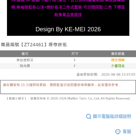
棉 無袖排釦背心洋+網紗長洋二件式套裝 可分開搭配 二色 下標區
歐美單品質感佳
Design By KE-MEI 2026
顯示電腦版詳細說明
客服