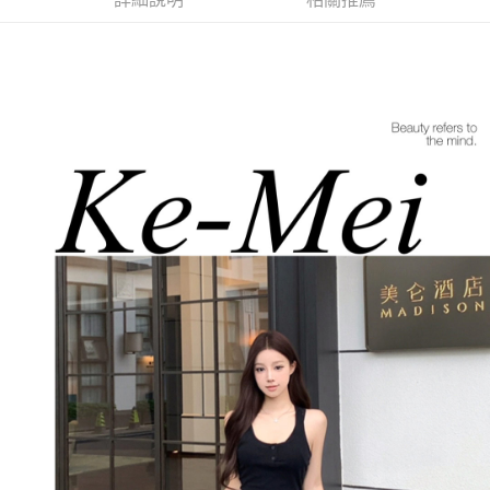
每筆NT$85，滿NT$1,200(含以上)免運費