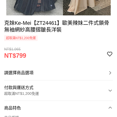
克妹Ke-Mei【ZT24461】歐美辣妹二件式鎖骨
無袖網紗高腰摺皺長洋裝
超取滿NT$1,200免運
NT$1,065
NT$799
請選擇商品選項
付款與運送方式
超取滿NT$1,200免運
付款方式
商品特色
信用卡一次付款