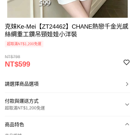
克妹Ke-Mei【ZT24462】CHANE熱戀千金光感
絲綢重工鑽吊頸娃娃小洋裝
超取滿NT$1,200免運
NT$798
NT$599
請選擇商品選項
付款與運送方式
超取滿NT$1,200免運
付款方式
商品特色
信用卡一次付款