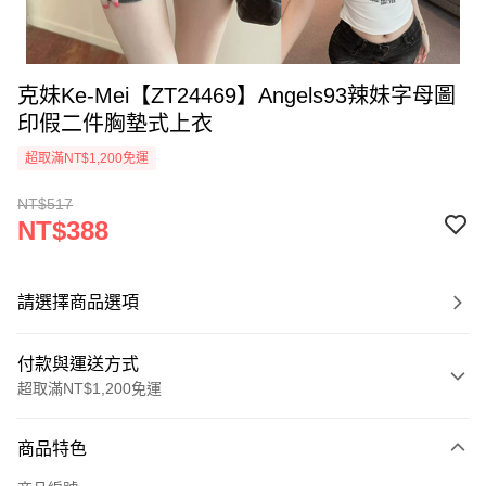
克妹Ke-Mei【ZT24469】Angels93辣妹字母圖
印假二件胸墊式上衣
超取滿NT$1,200免運
NT$517
NT$388
請選擇商品選項
付款與運送方式
超取滿NT$1,200免運
付款方式
商品特色
信用卡一次付款