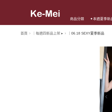
商品分類
✦本週夏季新
首頁
｜每週四新品上架 ▸
｜06.18 SEXY夏季新品