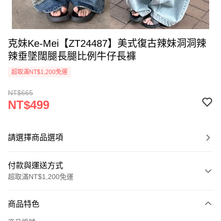
克妹Ke-Mei【ZT24487】美式復古辣妹洞洞辣
辣垂墜闊腿長腿比例牛仔長褲
超取滿NT$1,200免運
NT$665
NT$499
請選擇商品選項
付款與運送方式
超取滿NT$1,200免運
付款方式
商品特色
信用卡一次付款