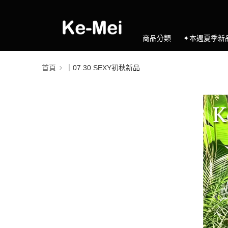
商品分類
✦本週夏季新
首頁
｜07.30 SEXY初秋新品