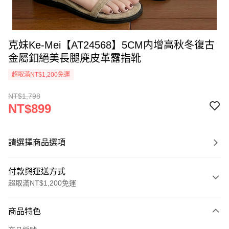
克妹Ke-Mei【AT24568】5CM内增高秋冬復古
金屬釦絕美長腿麂皮革露指靴
超取滿NT$1,200免運
NT$1,798
NT$899
請選擇商品選項
付款與運送方式
超取滿NT$1,200免運
付款方式
商品特色
信用卡一次付款